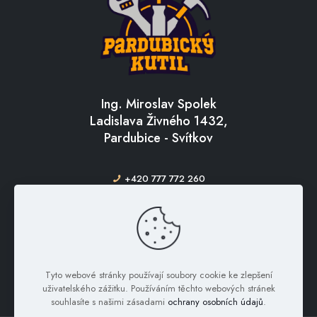
Ing. Miroslav Spolek
Ladislava Živného 1432,
Pardubice - Svítkov
+420 777 772 260
info@pardubickykutil.cz
Tyto webové stránky používají soubory cookie ke zlepšení
uživatelského zážitku. Používáním těchto webových stránek
souhlasíte s našimi zásadami
ochrany osobních údajů
.