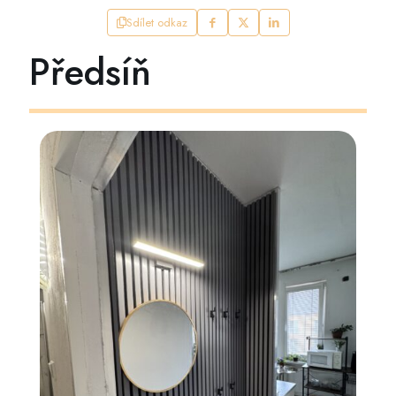
Sdílet odkaz
Předsíň